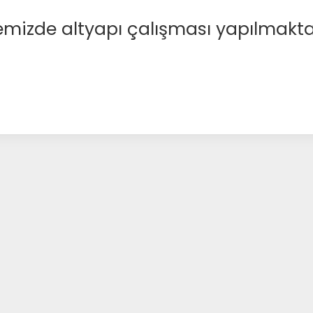
emizde altyapı çalışması yapılmakta