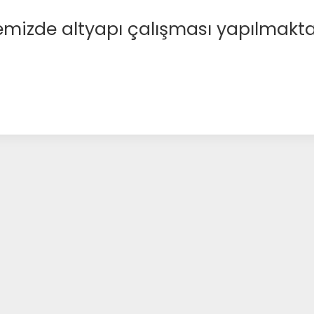
emizde altyapı çalışması yapılmakta