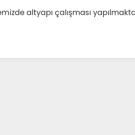
emizde altyapı çalışması yapılmakta