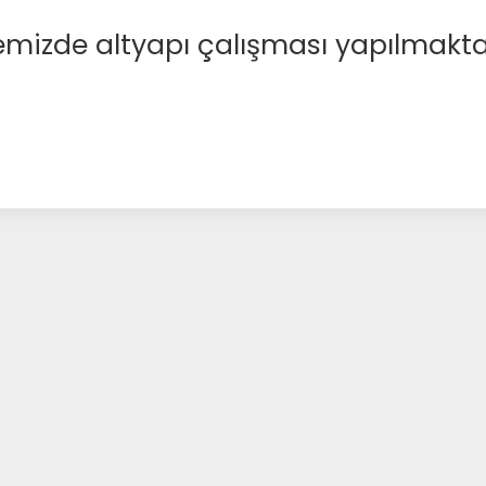
emizde altyapı çalışması yapılmakta