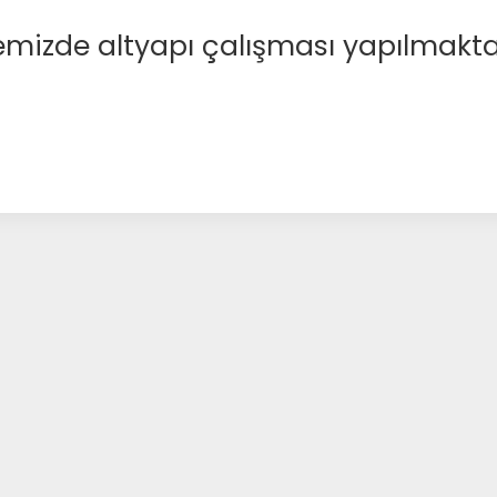
emizde altyapı çalışması yapılmakta